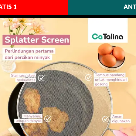
TIS 1
ANT