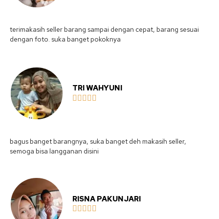
terimakasih seller barang sampai dengan cepat, barang sesuai
dengan foto. suka banget pokoknya
TRI WAHYUNI





bagus banget barangnya, suka banget deh makasih seller,
semoga bisa langganan disini
RISNA PAKUNJARI




