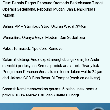
Fitur: Desain Pegas Rebound Otomatis Berkekuatan Tinggi,
Operasi Sederhana, Rebound Mudah, Dan Denuklirisasi
Mudah.
Bahan: PP + Stainless Steel Ukuran Wadah:3*4cm
Warna:Biru, Oranye Gaya: Modern Dan Sederhana
Paket Termasuk: 1pc Core Remover
Selamat datang, Anda dapat menghubungi kami jika Anda
memiliki pertanyaan Semua produk ada stock, Ready kak
Pengiriman Pesanan Anda akan dikirim dalam waktu 24 jam
dari Jakarta COD Bisa Bayar Di Tempat (cash on delivery).
Garansi: Kami menawarkan garansi 6 bulan untuk semua
produk 100% Merek Baru dan Kualitas Tinggi