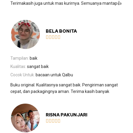
Terimakasih juga untuk mas kurirnya. Semuanya mantap👍
BELA BONITA





Tampilan:
baik
Kualitas:
sangat baik
Cocok Untuk:
bacaan untuk Qalbu
Buku original. Kualitasnya sangat baik. Pengiriman sangat
cepat, dan packagingnya aman. Terima kasih banyak
RISNA PAKUNJARI




