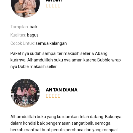





Tampilan:
baik
Kualitas:
bagus
Cocok Untuk:
semua kalangan
Paket nya sudah sampai terimakasih seller & Abang
kurirnya. Alhamdulillah buku nya aman karena Bubble wrap
nya Doble makasih seller.
ANTAN DIANA





Alhamdulillah buku yang ku idamkan telah datang. Bukunya
dalam kondisi baik pengemasan sangat baik, semoga
berkah manfaat buat penulis pembaca dan yang menjual.