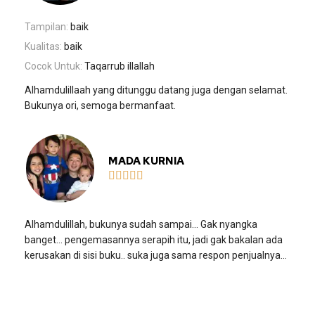
Tampilan:
baik
Kualitas:
baik
Cocok Untuk:
Taqarrub illallah
Alhamdulillaah yang ditunggu datang juga dengan selamat.
Bukunya ori, semoga bermanfaat.
MADA KURNIA





Alhamdulillah, bukunya sudah sampai… Gak nyangka
banget… pengemasannya serapih itu, jadi gak bakalan ada
kerusakan di sisi buku.. suka juga sama respon penjualnya…