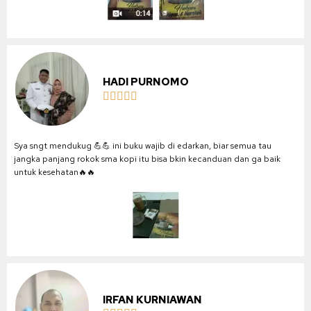
HADI PURNOMO





Sya sngt mendukug 💪💪 ini buku wajib di edarkan, biar semua tau
jangka panjang rokok sma kopi itu bisa bkin kecanduan dan ga baik
untuk kesehatan🔥🔥
IRFAN KURNIAWAN