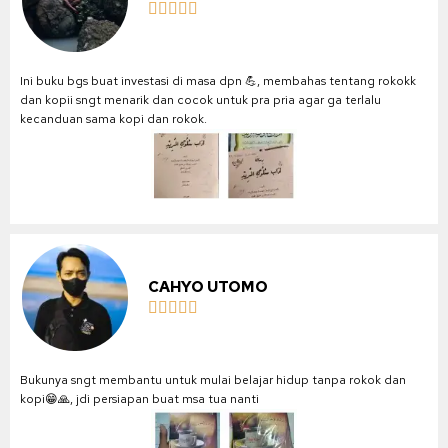





Ini buku bgs buat investasi di masa dpn 💪, membahas tentang rokokk
dan kopii sngt menarik dan cocok untuk pra pria agar ga terlalu
kecanduan sama kopi dan rokok.
CAHYO UTOMO





Bukunya sngt membantu untuk mulai belajar hidup tanpa rokok dan
kopi😁🙏, jdi persiapan buat msa tua nanti