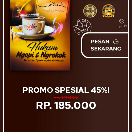
PROMO SPESIAL 45%!
RP. 340.000
RP. 185.000