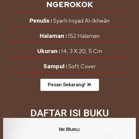
NGEROKOK
Penulis :
Syarh Irsyad Al-Ikhwân
Halaman :
152 Halaman
Ukuran :
14, 3 X 20, 5 Cm
Sampul :
Soft Cover
Pesan Sekarang!
DAFTAR ISI BUKU