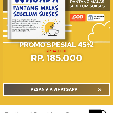
PROMO SPESIAL 45%!
RP. 340.000
RP. 185.000
PESAN VIA WHATSAPP