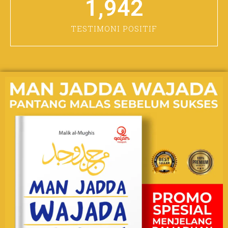
1,942
TESTIMONI POSITIF