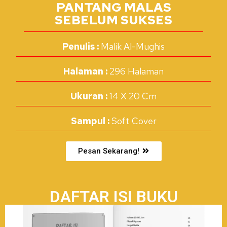
PANTANG MALAS
SEBELUM SUKSES
Penulis :
Malik Al-Mughis
Halaman :
296 Halaman
Ukuran :
14 X 20 Cm
Sampul :
Soft Cover
Pesan Sekarang!
DAFTAR ISI BUKU