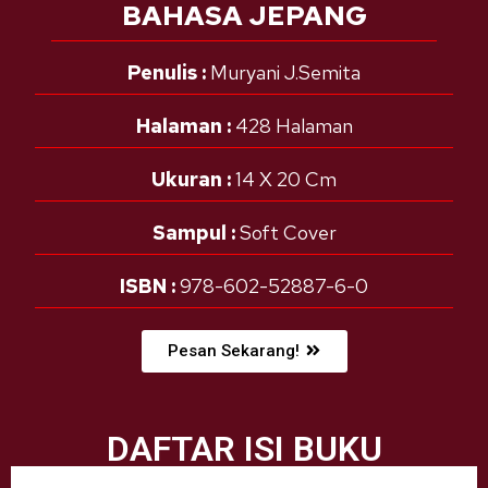
BAHASA JEPANG
Penulis :
Muryani J.Semita
Halaman :
428 Halaman
Ukuran :
14 X 20 Cm
Sampul :
Soft Cover
ISBN :
978-602-52887-6-0
Pesan Sekarang!
DAFTAR ISI BUKU