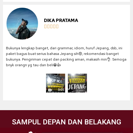
DIKA PRATAMA





Bukunya lengkap banget, dari grammar, idiom, huruf Jepang, dsb, ini
paket bagus buat serius bahasa Jepang sih🤑, rekomendasi banget
bukunya. Pengiriman cepat dan packing aman, makasih min👌. Semoga
bnyk orangn yg tau dan beli😁👍
SAMPUL DEPAN DAN BELAKANG