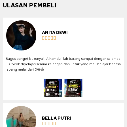
ULASAN PEMBELI
ANITA DEWI





Bagus banget bukunya!!! Alhamdulillah barang sampai dengan selamat
!!! Cocok dipelajari semua kalangan dan untuk yang mau belajar bahasa
jepang mulai dari 0😁👍
BELLA PUTRI




