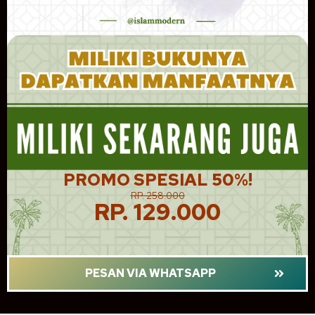
PROMO SPESIAL 50%!
RP. 258.000
RP. 129.000
PESAN VIA WHATSAPP