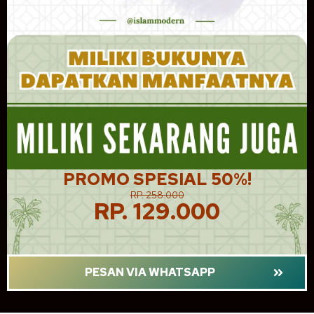
PROMO SPESIAL 50%!
RP. 258.000
RP. 129.000
PESAN VIA WHATSAPP