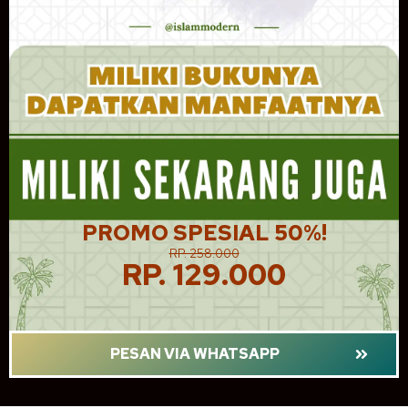
PROMO SPESIAL 50%!
RP. 258.000
RP. 129.000
PESAN VIA WHATSAPP