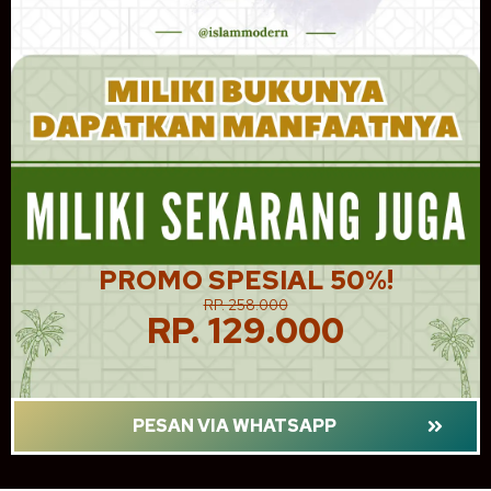
PROMO SPESIAL 50%!
RP. 258.000
RP. 129.000
PESAN VIA WHATSAPP