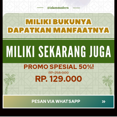
PROMO SPESIAL 50%!
RP. 258.000
RP. 129.000
PESAN VIA WHATSAPP