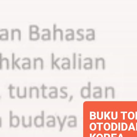
BUKU TO
OTODIDA