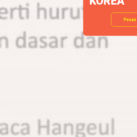
KOREA
Pesan