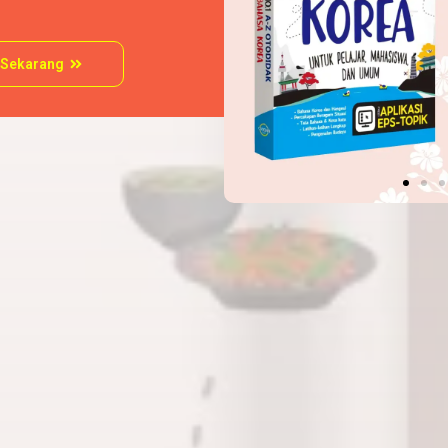
 Sekarang