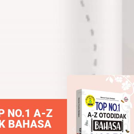
P NO.1 A-Z
K BAHASA