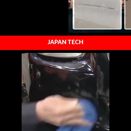
JAPAN TECH