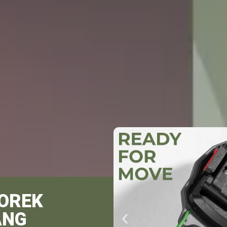
OREK
ANG