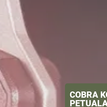
COBRA K
PETUAL