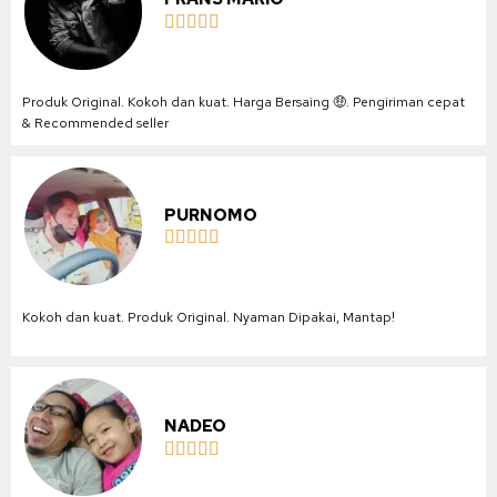





Produk Original. Kokoh dan kuat. Harga Bersaing 🤑. Pengiriman cepat
& Recommended seller
PURNOMO





Kokoh dan kuat. Produk Original. Nyaman Dipakai, Mantap!
NADEO




