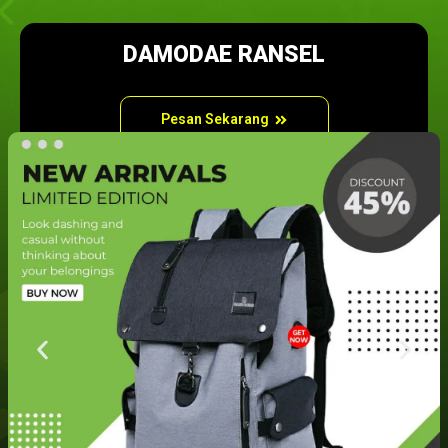
DAMODAE RANSEL
Pesan Sekarang