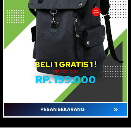
BELI 1 GRATIS 1 !
RP. 740.000
RP. 199.000
PESAN SEKARANG