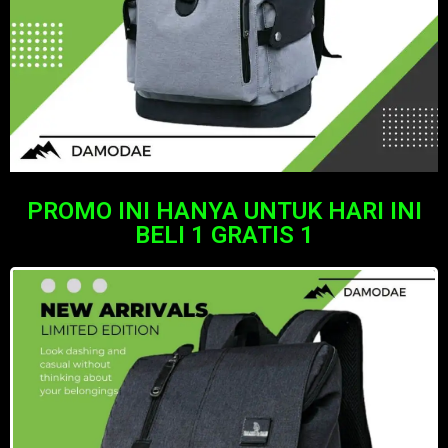
PROMO INI HANYA UNTUK HARI INI
BELI 1 GRATIS 1