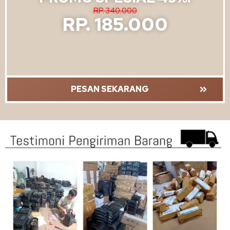
RP. 340.000
RP. 185.000
PESAN SEKARANG