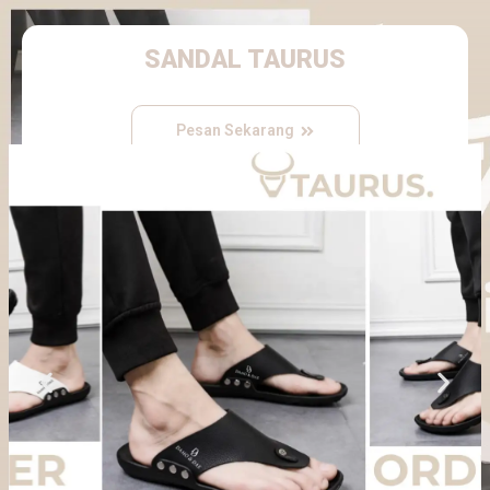
SANDAL TAURUS
Pesan Sekarang