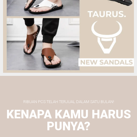
RIBUAN PCS TELAH TERJUAL DALAM SATU BULAN!
KENAPA KAMU HARUS
PUNYA?