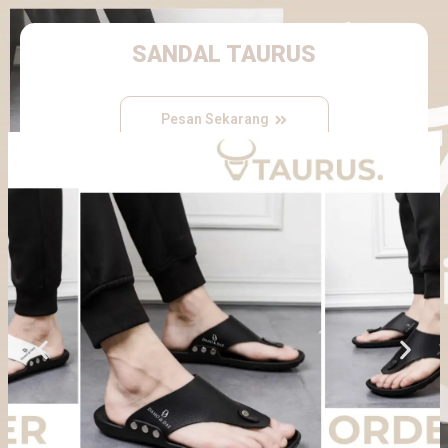
SANDAL TAURUS
Pesan Sekarang