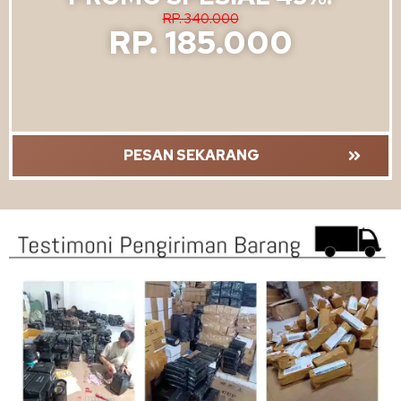
RP. 340.000
RP. 185.000
PESAN SEKARANG