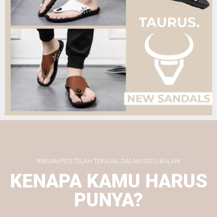
RIBUAN PCS TELAH TERJUAL DALAM SATU BULAN!
KENAPA KAMU HARUS
PUNYA?