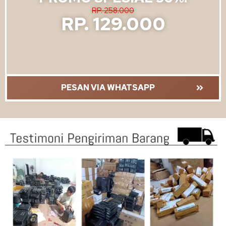
RP. 258.000
RP. 129.000
PESAN VIA WHATSAPP