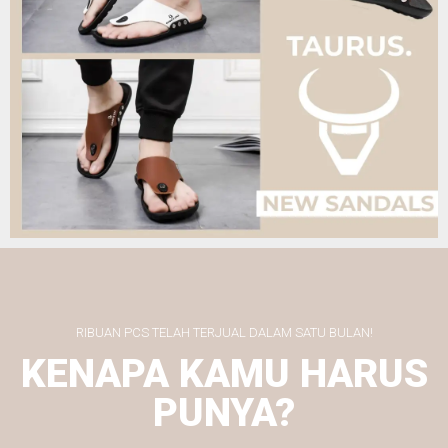
RIBUAN PCS TELAH TERJUAL DALAM SATU BULAN!
KENAPA KAMU HARUS
PUNYA?