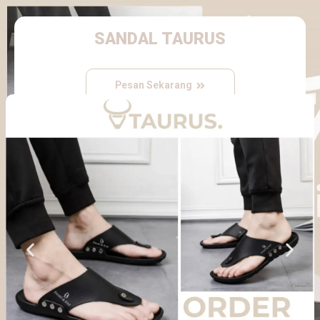
SANDAL TAURUS
Pesan Sekarang