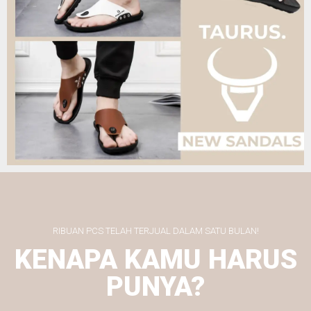
RIBUAN PCS TELAH TERJUAL DALAM SATU BULAN!
KENAPA KAMU HARUS
PUNYA?