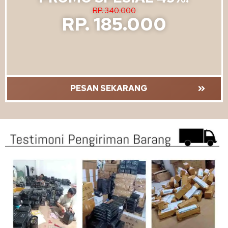
RP. 340.000
RP. 185.000
PESAN SEKARANG