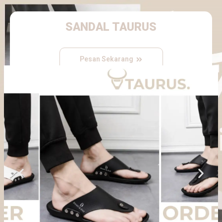
SANDAL TAURUS
Pesan Sekarang