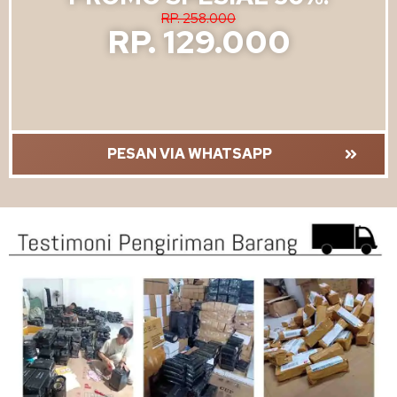
RP. 258.000
RP. 129.000
PESAN VIA WHATSAPP