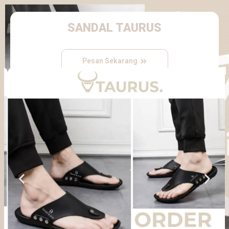
SANDAL TAURUS
Pesan Sekarang