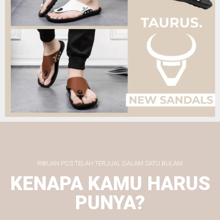
RIBUAN PCS TELAH TERJUAL DALAM SATU BULAN!
KENAPA KAMU HARUS
PUNYA?