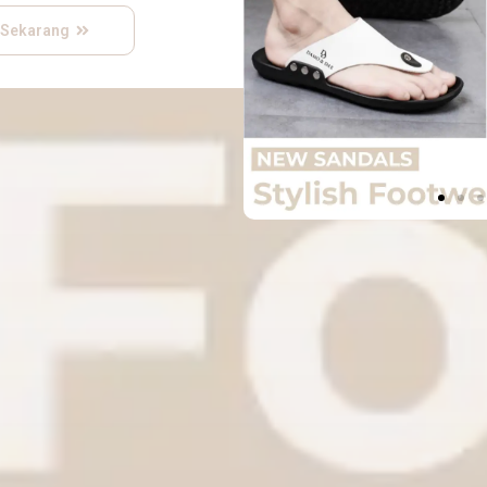
 Sekarang