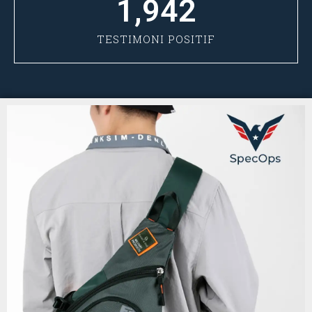
1,942
TESTIMONI POSITIF