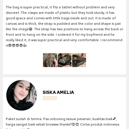
The bag is super practical, it fits a tablet without problem and very
discreet. The clasps are made of plastic but they look sturdy, it has
good space and comes with little bags inside and out. It is made of
canvas and is thick, the strap is padded and the color and shape is just
like the image😁. The strap has two positions to hang across the back or
front and to hang on the side. I ordered it for my boyfriend and he
really liked it, it was super practical and very comfortable. I recommend
it😎😎😎😎👍
SISKA AMELIA





Paket sudah di terima. Pas unboxing sesuai pesanan, kualitas baik💕,
harga sangat baik sekali browww thanks!!😍😍 Cintai produk indonesia.