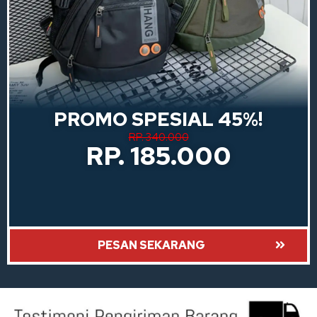
PROMO SPESIAL 45%!
RP. 340.000
RP. 185.000
PESAN SEKARANG