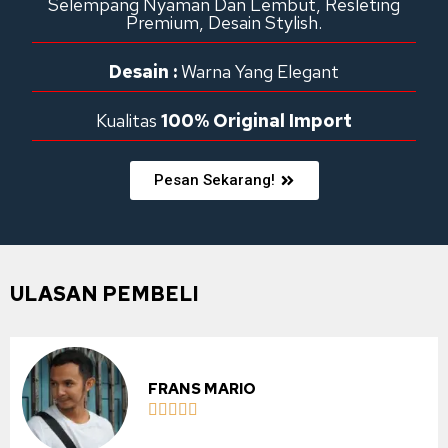
Selempang Nyaman Dan Lembut, Resleting
Premium, Desain Stylish.
Desain :
Warna Yang Elegant
Kualitas
100% Original Import
Pesan Sekarang!
ULASAN PEMBELI
FRANS MARIO




