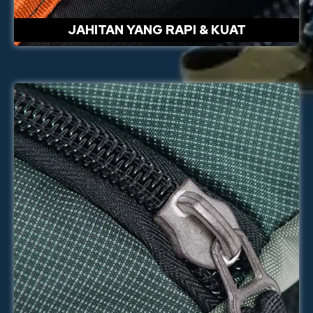
JAHITAN YANG RAPI & KUAT