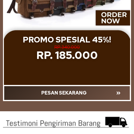
PROMO SPESIAL 45%!
RP. 340.000
RP. 185.000
PESAN SEKARANG