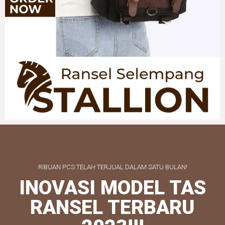
RIBUAN PCS TELAH TERJUAL DALAM SATU BULAN!
INOVASI MODEL TAS
RANSEL TERBARU