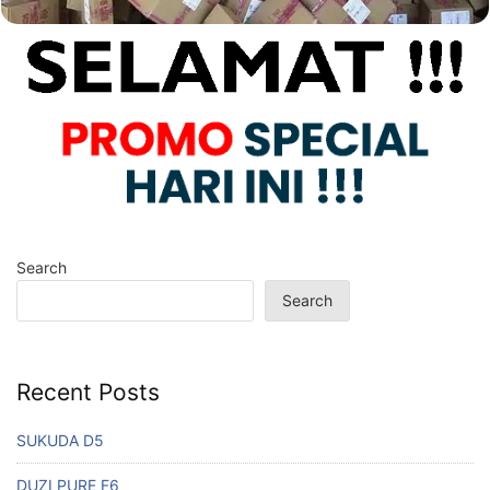
Search
Search
Recent Posts
SUKUDA D5
DUZI PURE F6