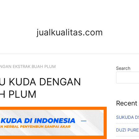
jualkualitas.com
ENGAN EKSTRAK BUAH PLUM
Search
SU KUDA DENGAN
H PLUM
Recent
SUKUDA D
DUZI PURE