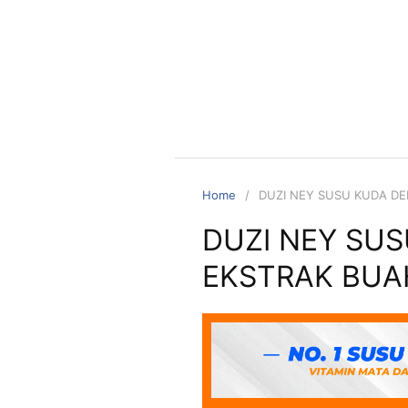
Home
DUZI NEY SUSU KUDA D
DUZI NEY SU
EKSTRAK BUA