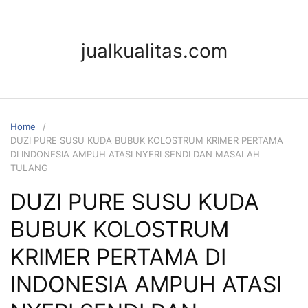
jualkualitas.com
Home
DUZI PURE SUSU KUDA BUBUK KOLOSTRUM KRIMER PERTAMA
DI INDONESIA AMPUH ATASI NYERI SENDI DAN MASALAH
TULANG
DUZI PURE SUSU KUDA
BUBUK KOLOSTRUM
KRIMER PERTAMA DI
INDONESIA AMPUH ATASI