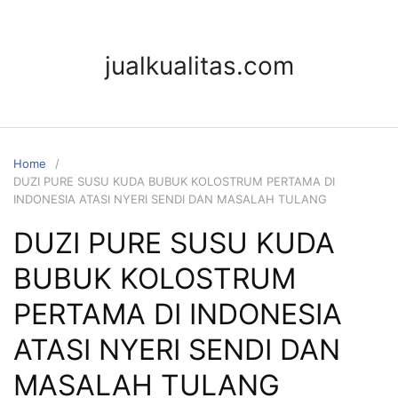
jualkualitas.com
Home
DUZI PURE SUSU KUDA BUBUK KOLOSTRUM PERTAMA DI
INDONESIA ATASI NYERI SENDI DAN MASALAH TULANG
DUZI PURE SUSU KUDA
BUBUK KOLOSTRUM
PERTAMA DI INDONESIA
ATASI NYERI SENDI DAN
MASALAH TULANG