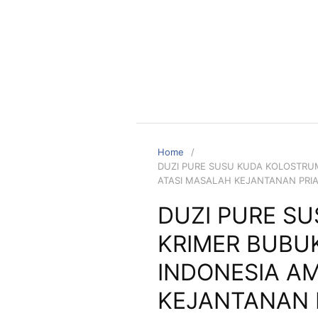
Home
DUZI PURE SUSU KUDA KOLOSTRU
ATASI MASALAH KEJANTANAN PRI
DUZI PURE S
KRIMER BUBU
INDONESIA A
KEJANTANAN 