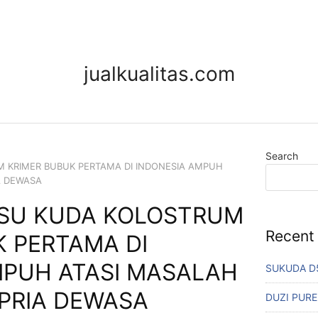
jualkualitas.com
Search
M KRIMER BUBUK PERTAMA DI INDONESIA AMPUH
A DEWASA
USU KUDA KOLOSTRUM
Recent
K PERTAMA DI
MPUH ATASI MASALAH
SUKUDA D
PRIA DEWASA
DUZI PURE