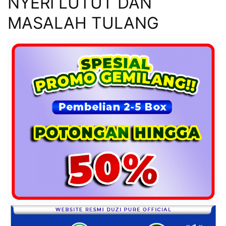
NYERI LUTUT DAN
MASALAH TULANG