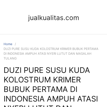
jualkualitas.com
Home
DUZI PURE SUSU KUDA KOLOSTRUM KRIMER BUBUK PERTAMA
DI INDONESIA AMPUH ATASI NYERI LUTUT DAN MASALAH
TULANG
DUZI PURE SUSU KUDA
KOLOSTRUM KRIMER
BUBUK PERTAMA DI
INDONESIA AMPUH ATASI