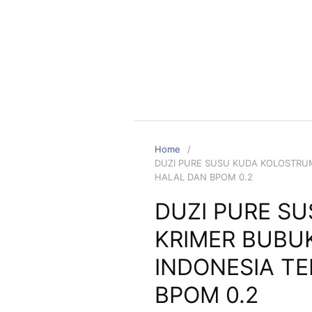
Home
DUZI PURE SUSU KUDA KOLOSTRUM
HALAL DAN BPOM 0.2
DUZI PURE S
KRIMER BUBU
INDONESIA TE
BPOM 0.2