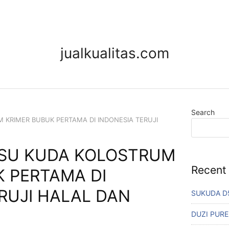
jualkualitas.com
Search
 KRIMER BUBUK PERTAMA DI INDONESIA TERUJI
USU KUDA KOLOSTRUM
Recent
K PERTAMA DI
RUJI HALAL DAN
SUKUDA D
DUZI PURE