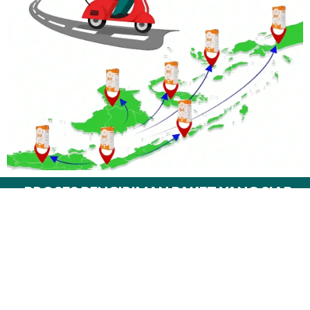
PROSES PENGIRIMAN PAKET YANG SIAP
UNTUK DIKIRIM