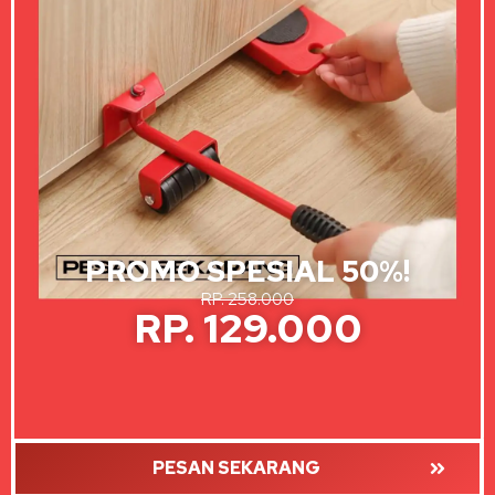
PROMO SPESIAL 50%!
RP. 258.000
RP. 129.000
PESAN SEKARANG