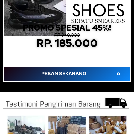
PROMO SPESIAL 45%!
RP. 340.000
RP. 185.000
PESAN SEKARANG