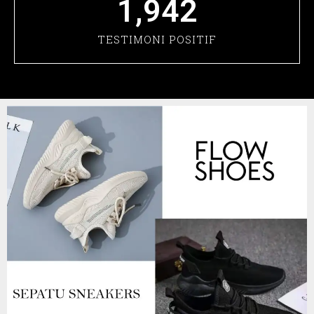
1,942
TESTIMONI POSITIF