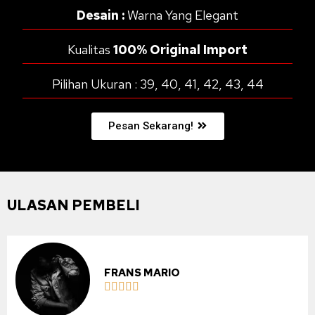
Desain :
Warna Yang Elegant
Kualitas
100% Original Import
Pilihan Ukuran : 39, 40, 41, 42, 43, 44
Pesan Sekarang!
ULASAN PEMBELI
FRANS MARIO




