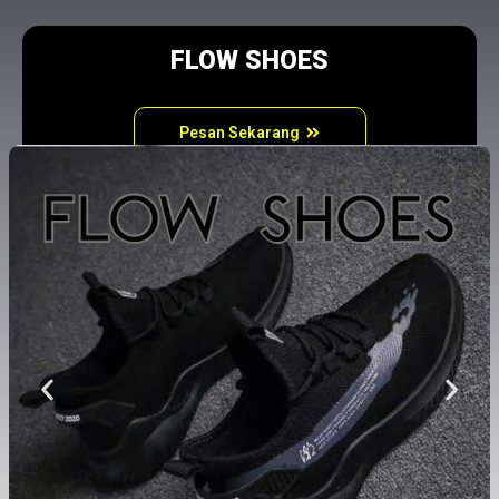
FLOW SHOES
Pesan Sekarang