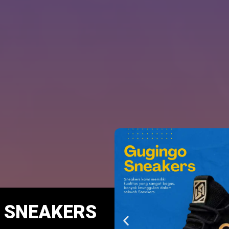
 SNEAKERS