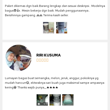
Paket dikemas dgn baik.Barang lengkap dan sesuai deskripsi.. Modelnya
bagus😎👍.. Mesin bekerja dgn baik. Mudah penggunaannya..
Bersihinnya gampang..🙏🙏 Terima kasih seller.
RIRI KUSUMA





Lumayan bagus buat semangka, melon, jeruk, anggur, pokoknya yg
mudah hancurr😋, ektsraknya sari buah juga maksimal sampe ampasnya
kering😁 Thanks wajib punya,,,🔥🔥🔥🔥