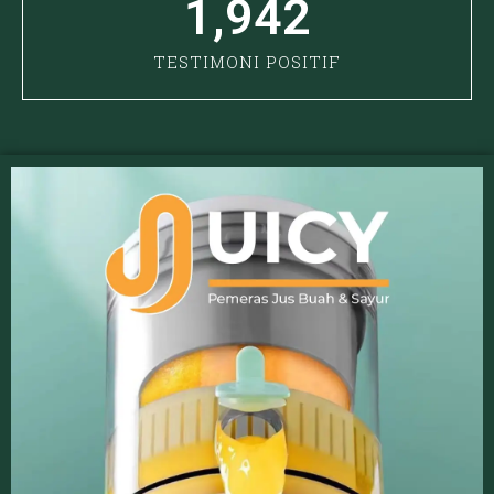
1,942
TESTIMONI POSITIF