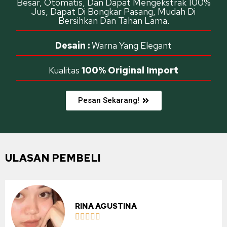
Besar, Otomatis, Dan Dapat Mengekstrak 100%
Jus, Dapat Di Bongkar Pasang, Mudah Di
Bersihkan Dan Tahan Lama.
Desain :
Warna Yang Elegant
Kualitas
100% Original Import
Pesan Sekarang!
ULASAN PEMBELI
RINA AGUSTINA




