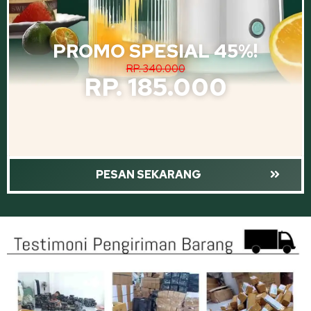
PROMO SPESIAL 45%!
RP. 340.000
RP. 185.000
PESAN SEKARANG