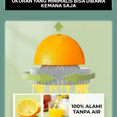
UKURAN YANG MINIMALIS BISA DIBAWA
KEMANA SAJA