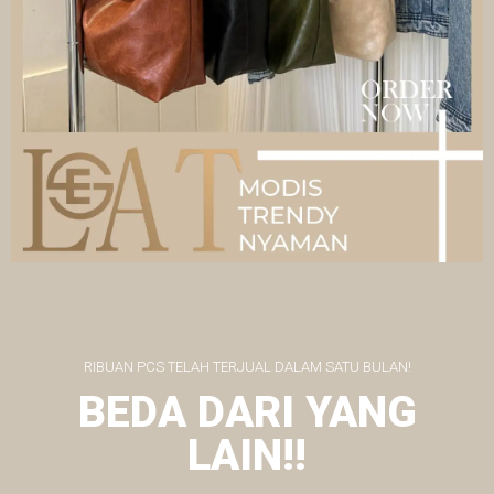
RIBUAN PCS TELAH TERJUAL DALAM SATU BULAN!
BEDA DARI YANG
LAIN!!