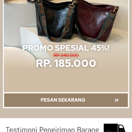
PROMO SPESIAL 45%!
RP. 340.000
RP. 185.000
PESAN SEKARANG