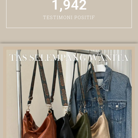
1,942
TESTIMONI POSITIF