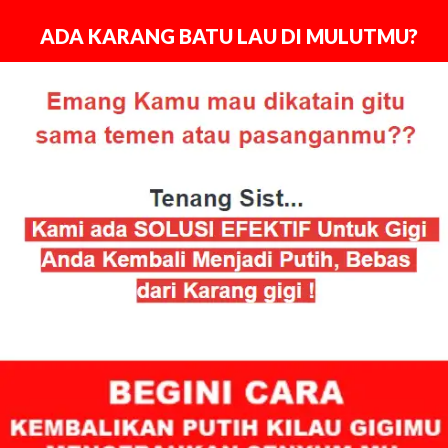
ADA KARANG BATU LAU DI MULUTMU?