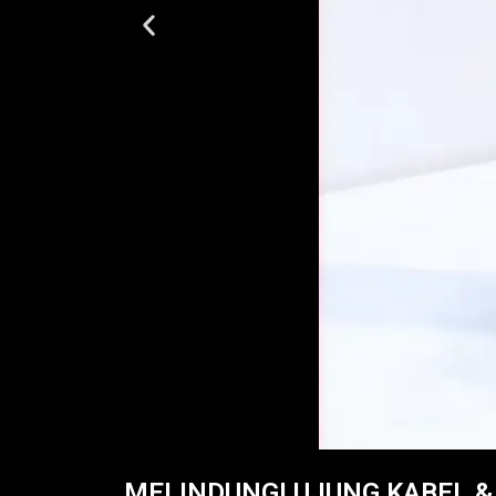
MELINDUNGI UJUNG KABEL &