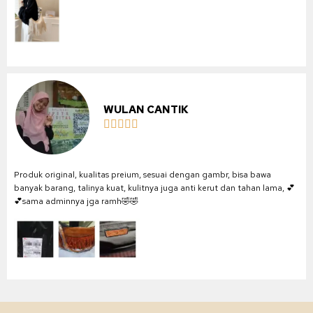
WULAN CANTIK





Produk original, kualitas preium, sesuai dengan gambr, bisa bawa
banyak barang, talinya kuat, kulitnya juga anti kerut dan tahan lama, 💕
💕sama adminnya jga ramh🤣🤣