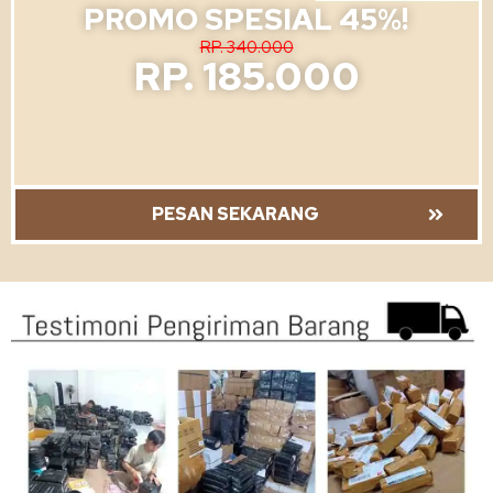
PROMO SPESIAL 45%!
RP. 340.000
RP. 185.000
PESAN SEKARANG