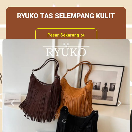
RYUKO TAS SELEMPANG KULIT
Pesan Sekarang