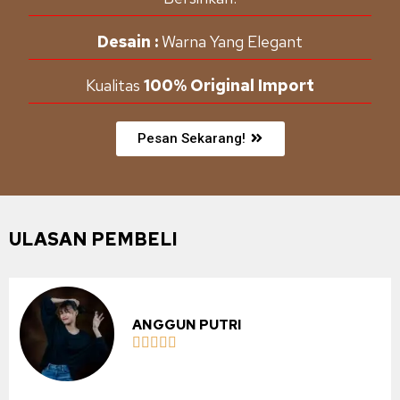
Desain :
Warna Yang Elegant
Kualitas
100% Original Import
Pesan Sekarang!
ULASAN PEMBELI
ANGGUN PUTRI




