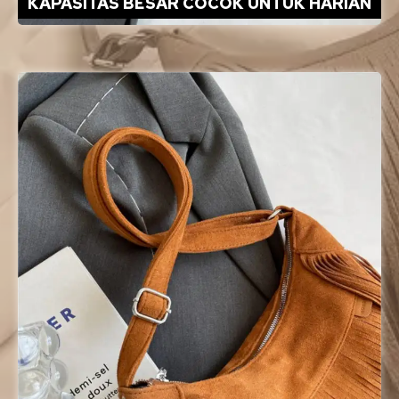
KAPASITAS BESAR COCOK UNTUK HARIAN