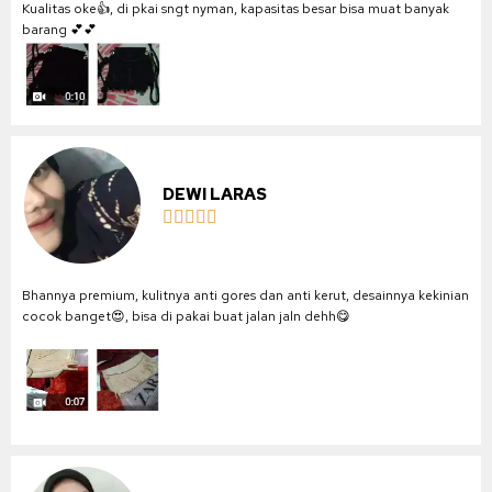
Kualitas oke👍, di pkai sngt nyman, kapasitas besar bisa muat banyak
barang 💕💕
DEWI LARAS





Bhannya premium, kulitnya anti gores dan anti kerut, desainnya kekinian
cocok banget😍, bisa di pakai buat jalan jaln dehh😋