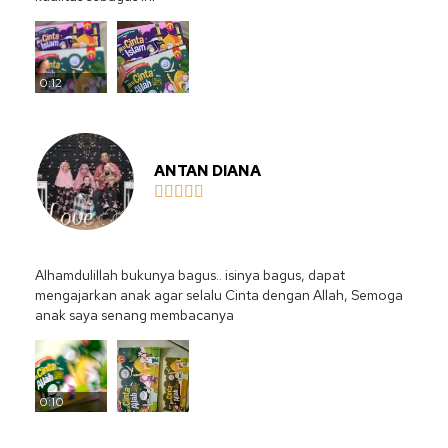
0:12
ANTAN DIANA





Alhamdulillah bukunya bagus.. isinya bagus, dapat
mengajarkan anak agar selalu Cinta dengan Allah, Semoga
anak saya senang membacanya
0:10