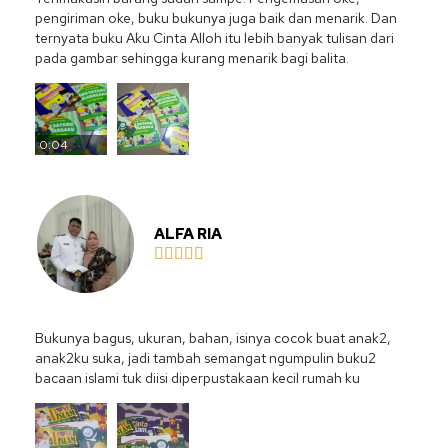
pengiriman oke, buku bukunya juga baik dan menarik. Dan
ternyata buku Aku Cinta Alloh itu lebih banyak tulisan dari
pada gambar sehingga kurang menarik bagi balita.
0:04
ALFA RIA





Bukunya bagus, ukuran, bahan, isinya cocok buat anak2,
anak2ku suka, jadi tambah semangat ngumpulin buku2
bacaan islami tuk diisi diperpustakaan kecil rumah ku