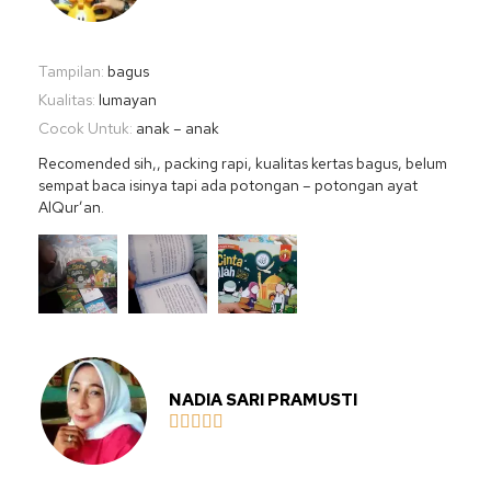
Tampilan:
bagus
Kualitas:
lumayan
Cocok Untuk:
anak – anak
Recomended sih,, packing rapi, kualitas kertas bagus, belum
sempat baca isinya tapi ada potongan – potongan ayat
AlQur’an.
NADIA SARI PRAMUSTI




