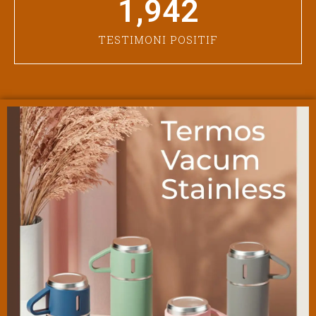
1,942
TESTIMONI POSITIF