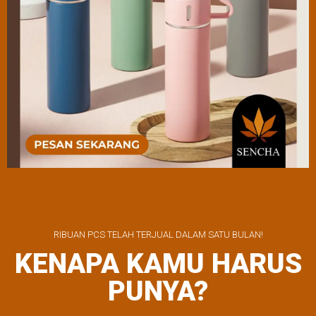
RIBUAN PCS TELAH TERJUAL DALAM SATU BULAN!
KENAPA KAMU HARUS
PUNYA?