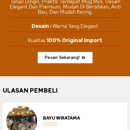
Tahan Dingin, Praktis Terdapat Mug Mini, Desain
Elegant Dan Premium, Mudah Di Bersihkan, Anti
Bau, Dan Mudah Kering.
Desain :
Warna Yang Elegant
Kualitas
100% Original Import
Pesan Sekarang!
ULASAN PEMBELI
BAYU WIRATAMA




