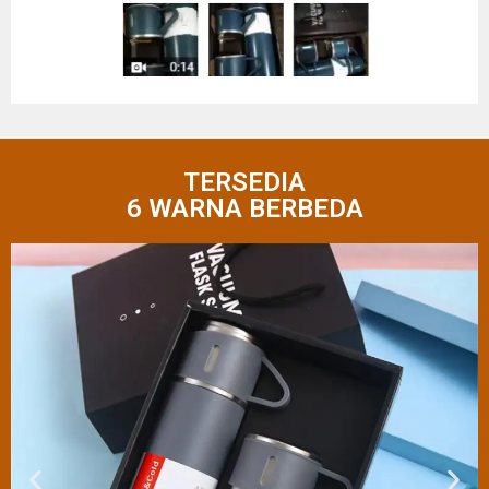
TERSEDIA
6 WARNA BERBEDA