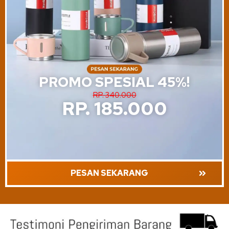
PROMO SPESIAL 45%!
RP. 340.000
RP. 185.000
PESAN SEKARANG