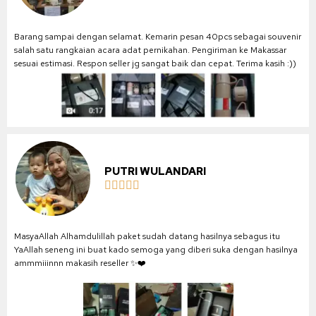
Barang sampai dengan selamat. Kemarin pesan 40pcs sebagai souvenir
salah satu rangkaian acara adat pernikahan. Pengiriman ke Makassar
sesuai estimasi. Respon seller jg sangat baik dan cepat. Terima kasih :))
PUTRI WULANDARI





MasyaAllah Alhamdulillah paket sudah datang hasilnya sebagus itu
YaAllah seneng ini buat kado semoga yang diberi suka dengan hasilnya
ammmiiinnn makasih reseller ✨❤️