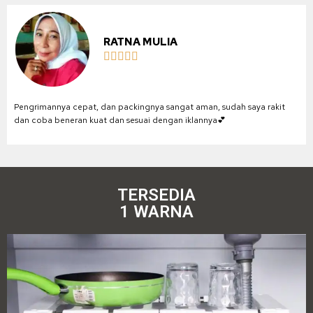
RATNA MULIA





Pengrimannya cepat, dan packingnya sangat aman, sudah saya rakit
dan coba beneran kuat dan sesuai dengan iklannya💕
TERSEDIA
1 WARNA