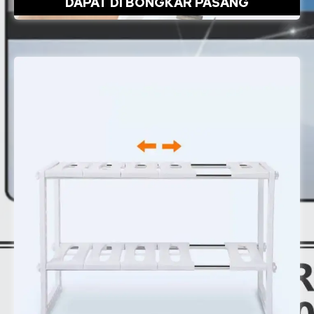
DAPAT DI BONGKAR PASANG