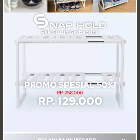
PROMO SPESIAL 50%!
RP. 258.000
RP. 129.000