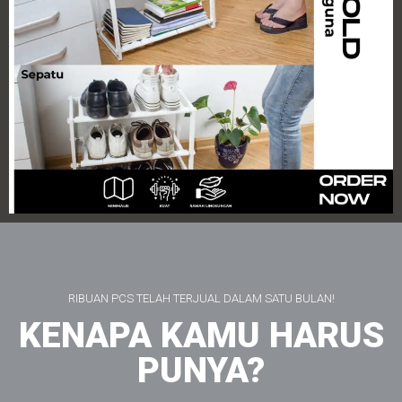
RIBUAN PCS TELAH TERJUAL DALAM SATU BULAN!
KENAPA KAMU HARUS
PUNYA?