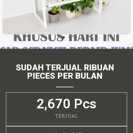
SUDAH TERJUAL RIBUAN
PIECES PER BULAN
2,670
 Pcs
TERJUAL