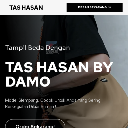
TAS HASAN
PESAN SEKARANG
Tampil Beda Dengan
TAS HASAN BY
DAMO
Model Slempang, Cocok Untuk Anda Yang Sering
Berkegiatan Diluar Rumah !
Order Sekarang!