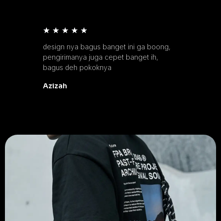
★
★
★
★
★
design nya bagus banget ini ga boong,
pengirimanya juga cepet banget ih,
bagus deh pokoknya
Azizah