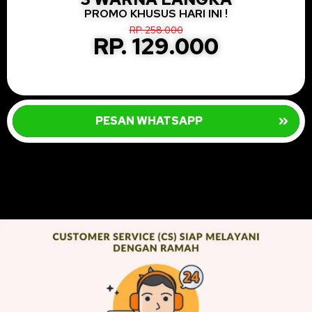
PROMO KHUSUS HARI INI !
RP. 258.000
RP. 129.000
PESAN WHATSAPP