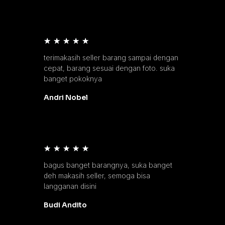
★
★
★
★
★
terimakasih seller barang sampai dengan
cepat, barang sesuai dengan foto. suka
banget pokoknya
Andri Nobel
★
★
★
★
★
bagus banget barangnya, suka banget
deh makasih seller, semoga bisa
langganan disini
Budi Andito