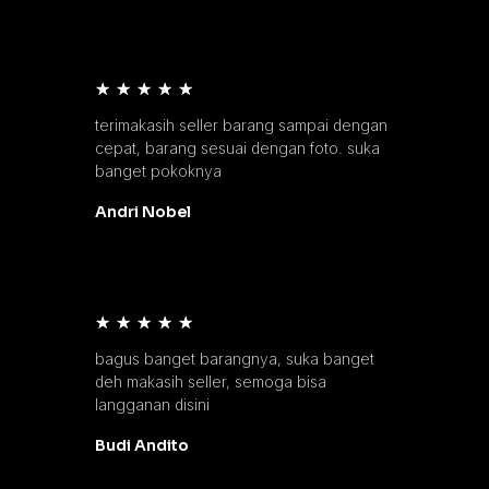
★
★
★
★
★
terimakasih seller barang sampai dengan
cepat, barang sesuai dengan foto. suka
banget pokoknya
Andri Nobel
★
★
★
★
★
bagus banget barangnya, suka banget
deh makasih seller, semoga bisa
langganan disini
Budi Andito