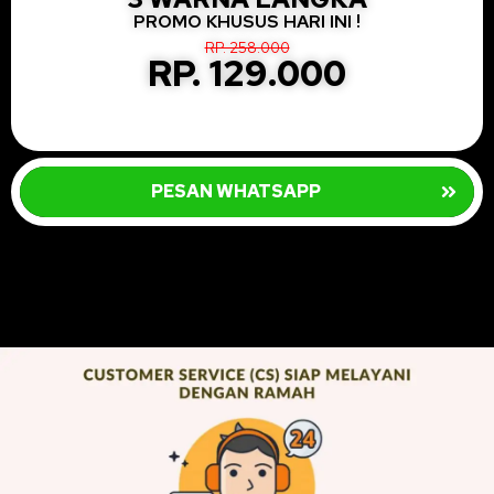
PROMO KHUSUS HARI INI !
RP. 258.000
RP. 129.000
PESAN WHATSAPP