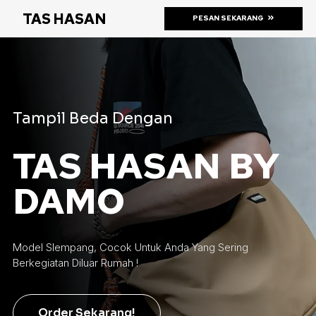
TAS HASAN
PESAN SEKARANG
Tampil Beda Dengan
TAS HASAN BY
DAMO
Model Slempang, Cocok Untuk Anda Yang Sering
Berkegiatan Diluar Rumah !
Order Sekarang!