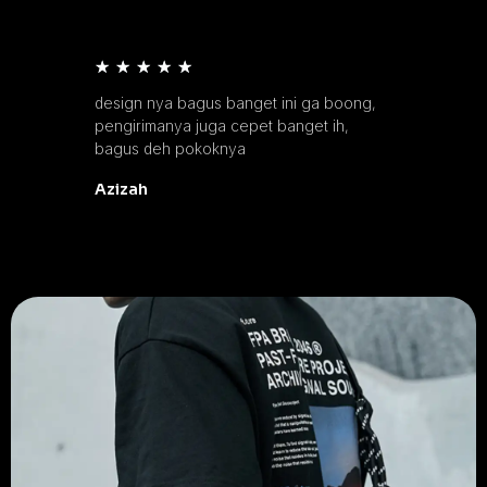
★
★
★
★
★
design nya bagus banget ini ga boong,
pengirimanya juga cepet banget ih,
bagus deh pokoknya
Azizah