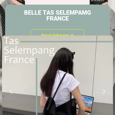
BELLE TAS SELEMPAMG
FRANCE
Pesan Sekarang