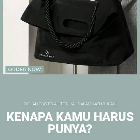
RIBUAN PCS TELAH TERJUAL DALAM SATU BULAN!
KENAPA KAMU HARUS
PUNYA?