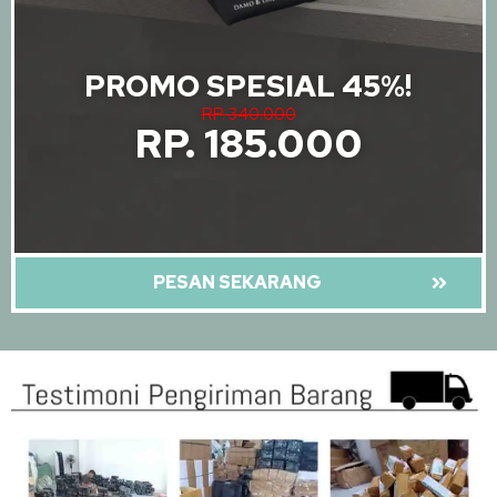
PROMO SPESIAL 45%!
RP. 340.000
RP. 185.000
PESAN SEKARANG