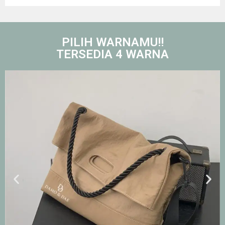
PILIH WARNAMU!!
TERSEDIA 4 WARNA