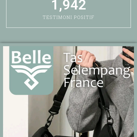
1,942
TESTIMONI POSITIF