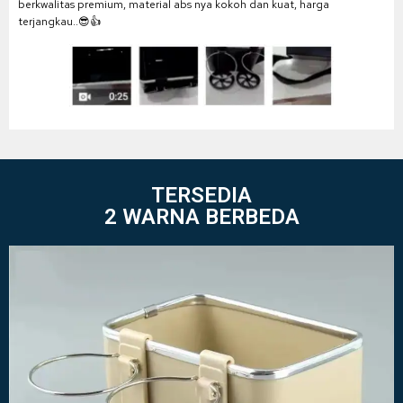
berkwalitas premium, material abs nya kokoh dan kuat, harga
terjangkau..😎👍
TERSEDIA
2 WARNA BERBEDA