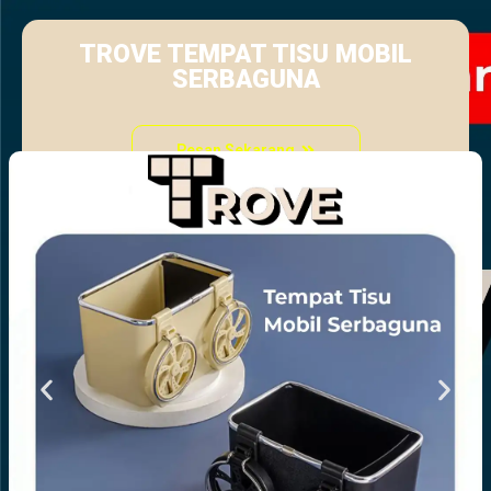
TROVE TEMPAT TISU MOBIL
SERBAGUNA
Pesan Sekarang