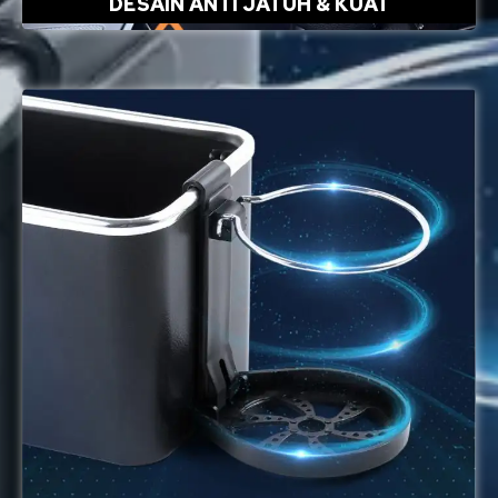
DESAIN ANTI JATUH & KUAT