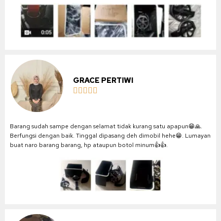
GRACE PERTIWI





Barang sudah sampe dengan selamat tidak kurang satu apapun😁🙏.
Berfungsi dengan baik. Tinggal dipasang deh dimobil hehe😁. Lumayan
buat naro barang barang, hp ataupun botol minum👍👍.