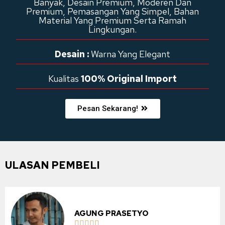
Banyak, Desain Premium, Moderen Dan
Premium, Pemasangan Yang Simpel, Bahan
Material Yang Premium Serta Ramah
Lingkungan.
Desain :
Warna Yang Elegant
Kualitas
100% Original Import
Pesan Sekarang!
ULASAN PEMBELI
AGUNG PRASETYO




