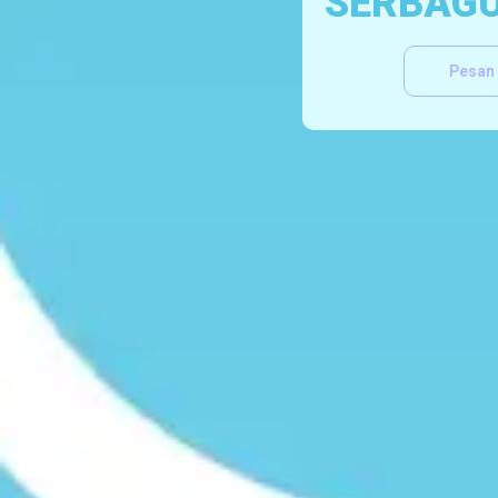
SERBAG
Pesan