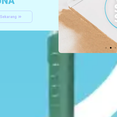
UNA
 Sekarang