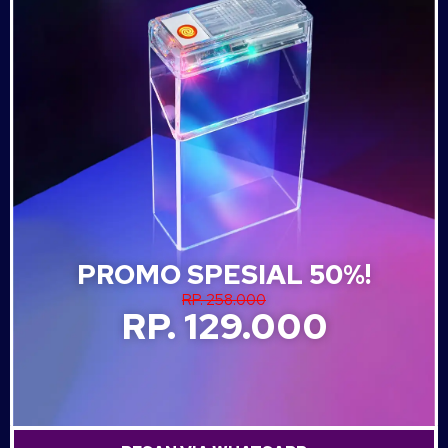
PROMO SPESIAL 50%!
RP. 258.000
RP. 129.000