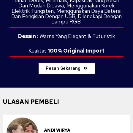
Tahan Gores, Minimalis, Kapasitas Yang Besar
Dan Mudah Dibawa, Menggunakan Korek
Elektrik Tungsten, Menggunakan Daya Baterai
Dan Pengisian Dengan USB, Dilengkapi Dengan
Lampu RGB.
Desain :
Warna Yang Elegant & Futuristik
Kualitas
100% Original Import
Pesan Sekarang!
ULASAN PEMBELI
ANDI WIRYA