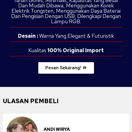
Tahan Gores, Minimalis, Kapasitas Yang Besar
Dan Mudah Dibawa, Menggunakan Korek
Elektrik Tungsten, Menggunakan Daya Baterai
Dan Pengisian Dengan USB, Dilengkapi Dengan
Lampu RGB.
Desain :
Warna Yang Elegant & Futuristik
Kualitas
100% Original Import
Pesan Sekarang!
ULASAN PEMBELI
ANDI WIRYA