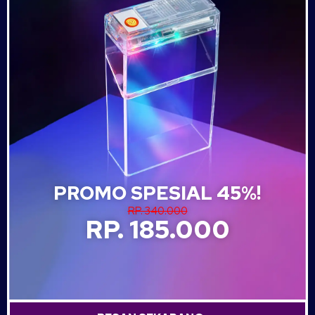
PROMO SPESIAL 45%!
RP. 340.000
RP. 185.000